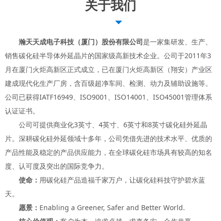
关于我们
뀓
瀚天天成电子科技（厦门）股份有限公司
是一家集研发、生产、
销售碳化硅半导体外延晶片的国家级高新技术企业。公司于2011年3
月在厦门火炬高新区正式成立，已在厦门火炬高新区（翔安）产业区
建成现代化生产厂房，含百级超净车间、检测、动力及辅助设施等。
公司已获得IATF16949、ISO9001、ISO14001、ISO45001管理体系
认证证书。
公司可提供商业化3英寸、4英寸、6英寸和8英寸碳化硅外延晶
片。深耕碳化硅外延领域十多年，公司凭借先进的技术水平、优质的
产品性能及稳定的产品供应能力，在全球碳化硅市场具有较高的知名
度、认可度及突出的国际竞争力。
使命：
用碳化硅产品造福千家万户，让碳化硅科技守护碧水蓝
天。
愿景：
Enabling a Greener, Safer and Better World.