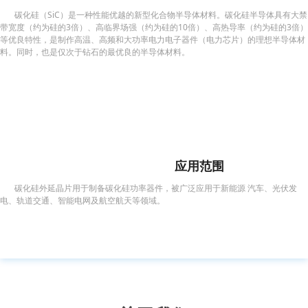
碳化硅（SiC）是一种性能优越的新型化合物半导体材料。碳化硅半导体具有大禁
带宽度（约为硅的3倍）、高临界场强（约为硅的10倍）、高热导率（约为硅的3倍）
等优良特性，是制作高温、高频和大功率电力电子器件（电力芯片）的理想半导体材
料。同时，也是仅次于钻石的最优良的半导体材料。
应用范围
碳化硅外延晶片用于制备碳化硅功率器件，被广泛应用于新能源 汽车、光伏发
电、轨道交通、智能电网及航空航天等领域。